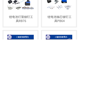
锂电池灯笼铆钉工
锂电池抽芯铆钉工
具RB76
具PB64
锂电池抽芯铆钉工
锂电抽芯铆钉枪
具PB50
RB65
1
共
1
页
到第
页