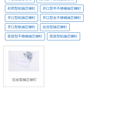
封闭型铝抽芯铆钉
开口型半不锈钢抽芯铆钉
开口型铝抽芯铆钉
开口型全不锈钢抽芯铆钉
开口型铁抽芯铆钉
拉丝型抽芯铆钉
双鼓型不锈钢抽芯铆钉
双鼓型铝抽芯铆钉
拉丝型抽芯铆钉